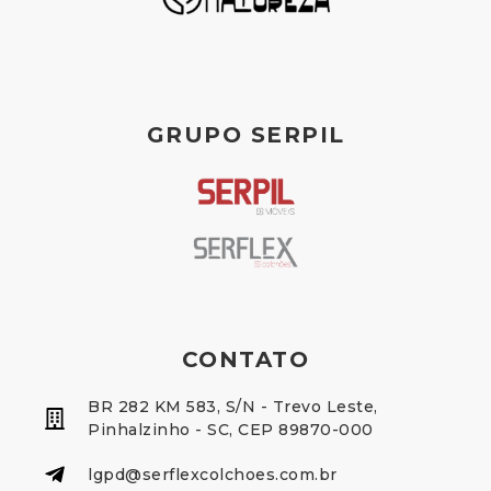
GRUPO SERPIL
CONTATO
BR 282 KM 583, S/N - Trevo Leste,
Pinhalzinho - SC, CEP 89870-000
lgpd@serflexcolchoes.com.br