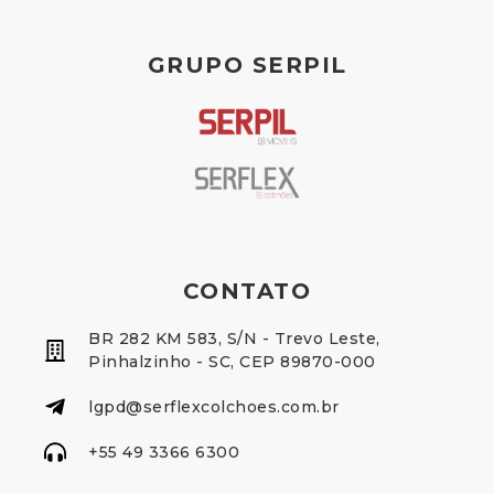
GRUPO SERPIL
CONTATO
BR 282 KM 583, S/N - Trevo Leste,
Pinhalzinho - SC, CEP 89870-000
lgpd@serflexcolchoes.com.br
+55 49 3366 6300