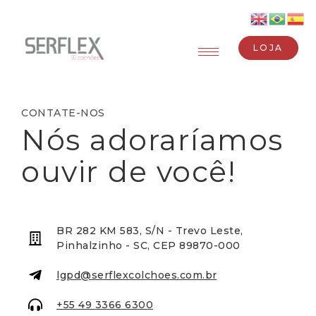
LOJA
CONTATE-NOS
Nós adoraríamos
ouvir de você!
BR 282 KM 583, S/N - Trevo Leste,
Pinhalzinho - SC, CEP 89870-000
lgpd@serflexcolchoes.com.br
+55 49 3366 6300