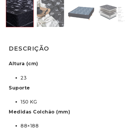
DESCRIÇÃO
Altura (cm)
23
Suporte
150 KG
Medidas Colchão (mm)
88×188