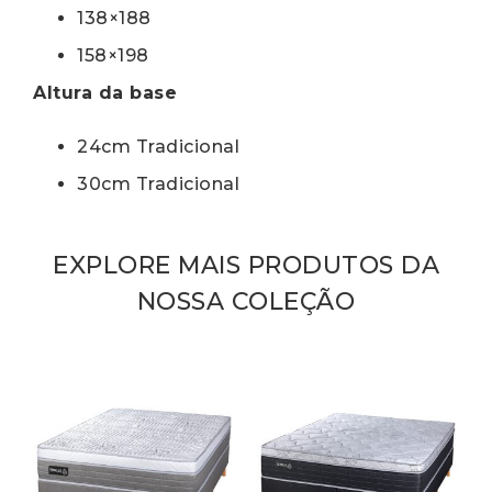
138×188
158×198
Altura da base
24cm Tradicional
30cm Tradicional
EXPLORE MAIS PRODUTOS DA
NOSSA COLEÇÃO