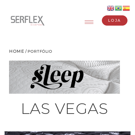
LOJA
HOME
/ PORTFÓLIO
LAS VEGAS