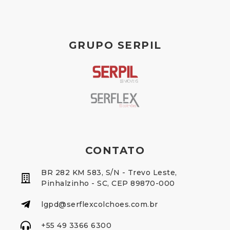
GRUPO SERPIL
CONTATO
BR 282 KM 583, S/N - Trevo Leste,
Pinhalzinho - SC, CEP 89870-000
lgpd@serflexcolchoes.com.br
+55 49 3366 6300