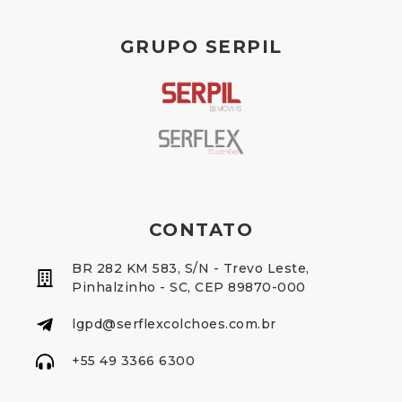
GRUPO SERPIL
CONTATO
BR 282 KM 583, S/N - Trevo Leste,
Pinhalzinho - SC, CEP 89870-000
lgpd@serflexcolchoes.com.br
+55 49 3366 6300