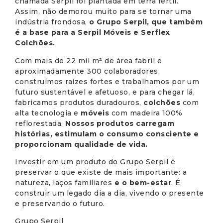
chamada Serpil foi plantada em terra fértil.
Assim, não demorou muito para se tornar uma
indústria frondosa,
o Grupo Serpil, que também
é a base para a Serpil Móveis e Serflex
Colchões.
Com mais de 22 mil m² de área fabril e
aproximadamente 300 colaboradores,
construímos raízes fortes e trabalhamos por um
futuro sustentável e afetuoso, e para chegar lá,
fabricamos produtos duradouros,
colchões
com
alta tecnologia e
móveis
com madeira 100%
reflorestada.
Nossos produtos carregam
histórias, estimulam o consumo consciente e
proporcionam qualidade de vida.
Investir em um produto do Grupo Serpil é
preservar o que existe de mais importante: a
natureza, laços familiares
e o bem-estar
. É
construir um legado dia a dia, vivendo o presente
e preservando o futuro.
Grupo Serpil