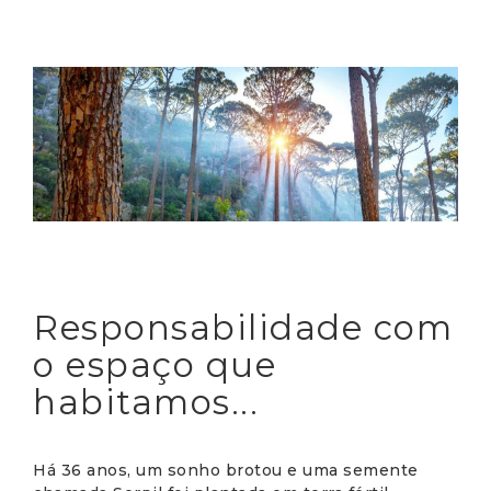
Responsabilidade com
o espaço que
habitamos...
Há 36 anos, um sonho brotou e uma semente